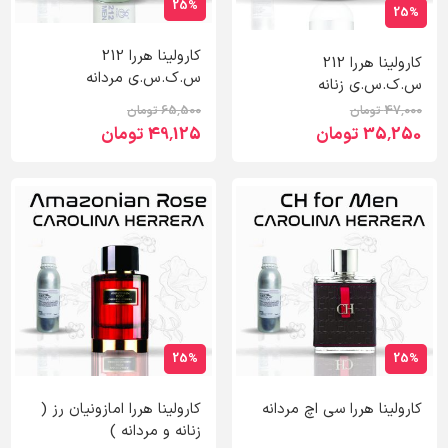
25%
25%
کارولینا هررا 212
کارولینا هررا 212
س.ک.س.ی مردانه
س.ک.س.ی زنانه
47٬000 تومان
65٬500 تومان
35٬250 تومان
49٬125 تومان
25%
25%
کارولینا هررا سی اچ مردانه
کارولینا هررا امازونیان رز (
زنانه و مردانه )