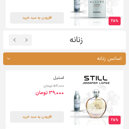
افزودن به سبد خرید
25%
زنانه
استیل
52٬000 تومان
39٬000 تومان
افزودن به سبد خرید
25%