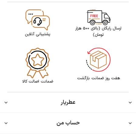
ارسال رایگان (بالای 500 هزار
پشتیبانی آنلاین
تومان)
هفت روز ضمانت بازگشت
ضمانت اصالت کالا
عطریار
حساب من