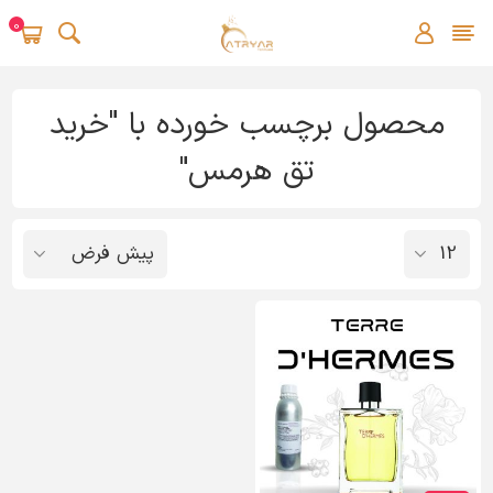
0
محصول برچسب خورده با "خرید
تق هرمس"