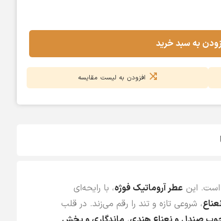
زودن به سبد خرید
افزودن به لیست مقایسه
ست. این
عطر آروماتیک فوژه
، با رایحه‌ای
عناع
، شروعی تازه و تند را رقم می‌زند. در قلب
وب صندل و نعناع هندی
،
ماندگاری و پخش