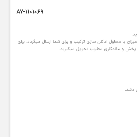
AY-1101069
د.
زان با محلول ادکلن سازی ترکیب و برای شما ارسال میگردد. برای
باشد.