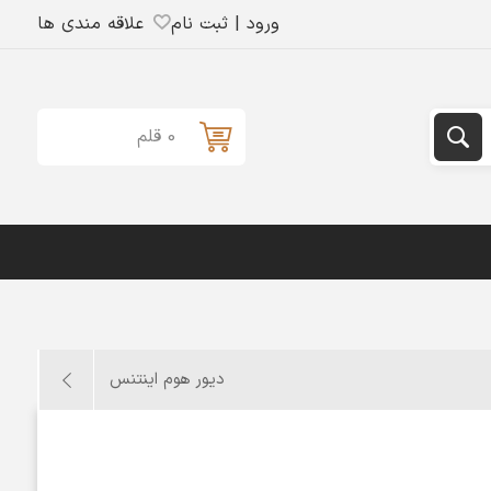
ورود | ثبت نام
علاقه مندی ها
0 قلم
دیور هوم اینتنس