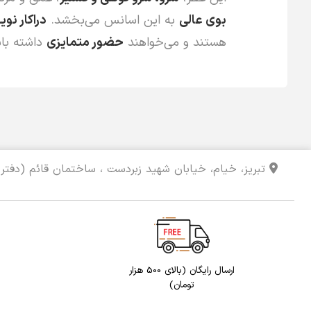
بوی عالی
به این اسانس می‌بخشد.
دراکار نویر
هستند و می‌خواهند
حضور متمایزی
داشته باش
تبریز، خیام، خیابان شهید زبردست ، ساختمان قائم (دفتر 
ارسال رایگان (بالای 500 هزار
تومان)