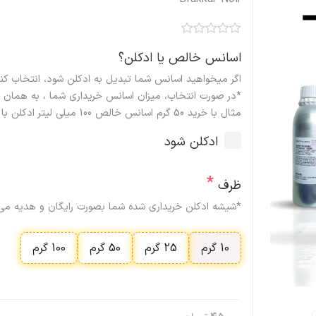
اسانس خالص یا ادکلن؟
اگر میخواهید اسانس شما تبدیل به ادکلن شود، انتخاب کنی
*در صورت انتخاب، میزان اسانس خریداری شما ، به همان می
مثال با خرید 50 گرم اسانس خالص 100 میلی لیتر ادکلن با پخش و ماندگاری مطلوب تحویل میگیرید.
ادکلن شود
*
ظرف
*شیشه ادکلن خریداری شده شما بصورت رایگان و هدیه می 
10 گرم
25 گرم
50 گرم
100 گرم