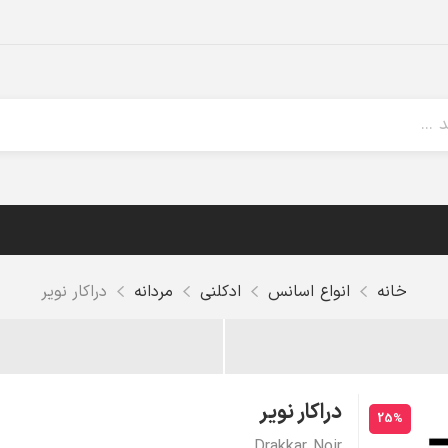
خانه
انواع اسانس
ادکلنی
مردانه
دراکار نویر
دراکار نویر
25%
Drakkar Noir