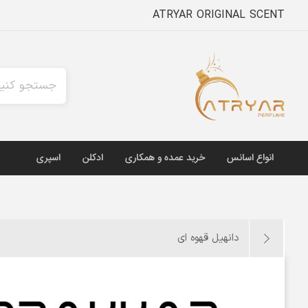
ATRYAR ORIGINAL SCENT
انواع اسانس
خرید عمده و همکاری
ادکلن
اسپری
دانهیل قهوه ای