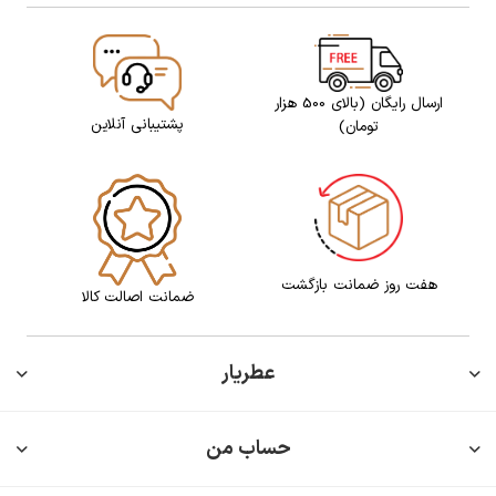
ارسال رایگان (بالای 500 هزار
پشتیبانی آنلاین
تومان)
هفت روز ضمانت بازگشت
ضمانت اصالت کالا
عطریار
حساب من