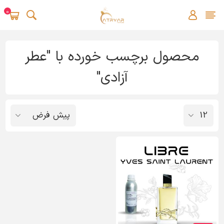
0
محصول برچسب خورده با "عطر
آزادی"