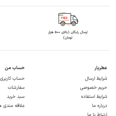
ارسال رایگان (بالای 500 هزار
تومان)
عطریار
حساب من
شرایط ارسال
حساب کاربری
حریم خصوصی
سفارشات
شرایط استفاده
سبد خرید
درباره ما
علاقه مندی ه
ارتباط با ما