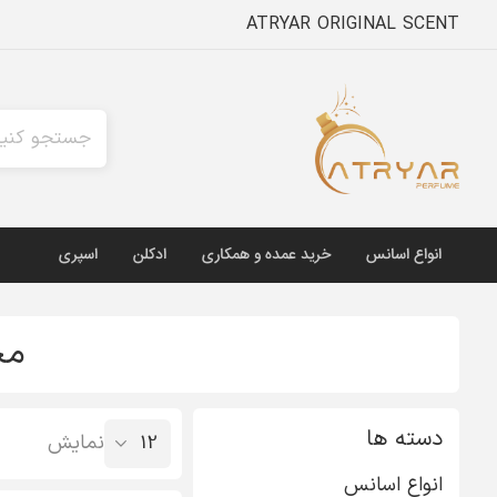
ATRYAR ORIGINAL SCENT
انواع اسانس
خرید عمده و همکاری
ادکلن
اسپری
مح
دسته ها
نمایش
انواع اسانس