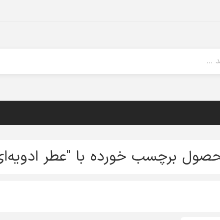
صول برچسب خورده با "عطر ادویه‌ای