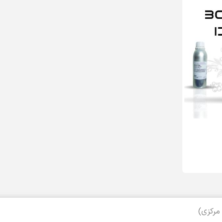
مرکزی)