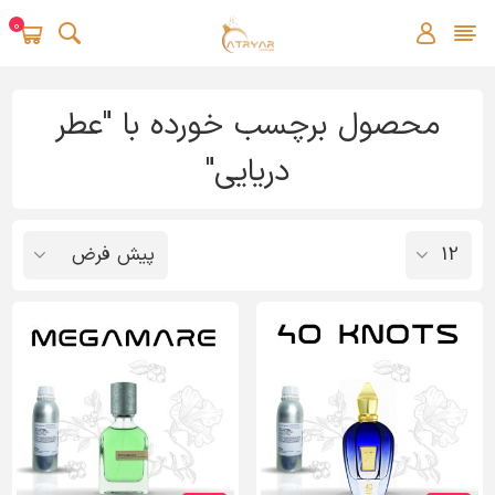
0
محصول برچسب خورده با "عطر
دریایی"