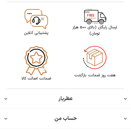
ارسال رایگان (بالای 500 هزار
پشتیبانی آنلاین
تومان)
هفت روز ضمانت بازگشت
ضمانت اصالت کالا
عطریار
حساب من