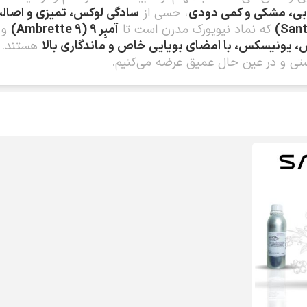
ی، مشکی و کمی دودی
، حسی از
سادگی لوکس، تمیزی و اصال
که نماد نیویورک مدرن است تا
آمبِر 9 (Ambrette 9)
و
 یونیسکس، با امضای بویایی خاص و ماندگاری بالا
هستند. در
ستی و در عین حال عمیق عرضه می‌کنیم.