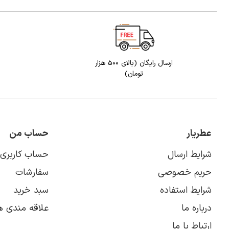
ارسال رایگان (بالای 500 هزار
تومان)
عطریار
حساب من
شرایط ارسال
حساب کاربری
حریم خصوصی
سفارشات
شرایط استفاده
سبد خرید
درباره ما
علاقه مندی ه
ارتباط با ما