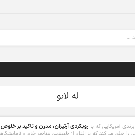
له لابو
برندی آمریکایی که با
رویکردی آرتیزان، مدرن و تاکید بر خلوص م
 را خلق می‌کند که با الهام از طبیعت، عناصر خام و آزمایشگاه‌