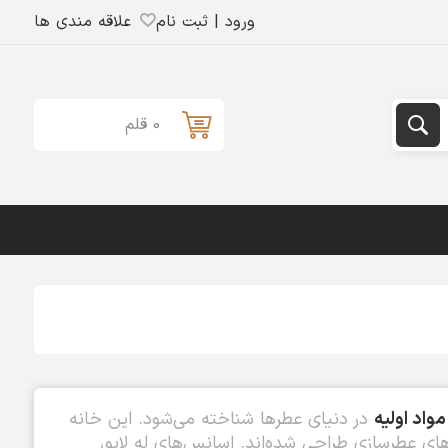
ورود | ثبت نام
علاقه مندی ها
0 قلم
واد اولیه
در دنیای عطرها شناخته می‌شود. این خانه
های عطرسازی طراحی شده‌اند. اسانس‌های له لابو،