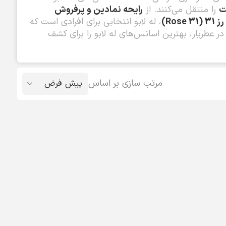
ت
را منتقل می‌کنند. از
رایحه نمادین و پرفروش
رز 31 (Rose 31)
، له لابو انتخابی برای افرادی است که
 عطریار، بهترین اسانس‌های له لابو را برای کشف
مرتب سازی بر اساس