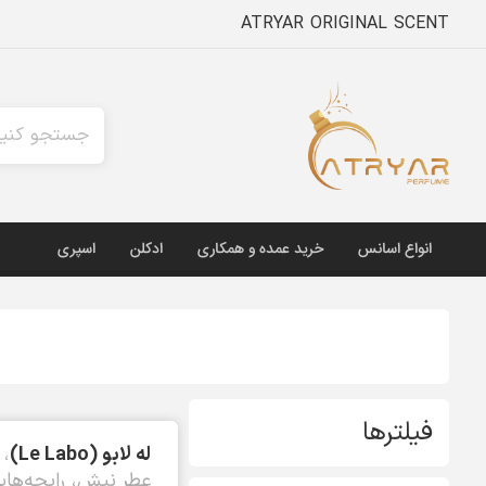
ATRYAR ORIGINAL SCENT
انواع اسانس
خرید عمده و همکاری
ادکلن
اسپری
فیلترها
له لابو (Le Labo)
، 
عطر نیش، رایحه‌هایی