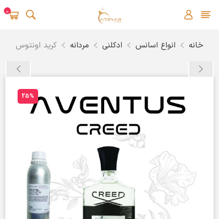
0
خانه
انواع اسانس
ادکلنی
مردانه
کرید اونتوس
25%