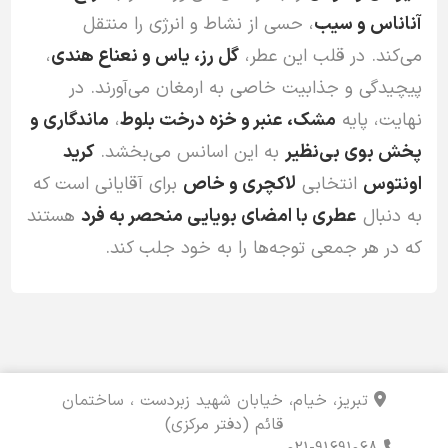
آناناس و سیب
، حسی از نشاط و انرژی را منتقل
می‌کند. در قلب این عطر،
گل رز، یاس و نعناع هندی
،
پیچیدگی و جذابیت خاصی به ارمغان می‌آورند. در
نهایت، پایه
مشک، عنبر و خزه درخت بلوط
،
ماندگاری و
پخش بوی بی‌نظیر
به این اسانس می‌بخشد.
کرید
اونتوس
انتخابی
لاکچری و خاص
برای آقایانی است که
به دنبال
عطری با امضای بویایی منحصر به فرد
هستند
که در هر جمعی توجه‌ها را به خود جلب کند.
تبریز، خیام، خیابان شهید زبردست ، ساختمان
قائم (دفتر مرکزی)