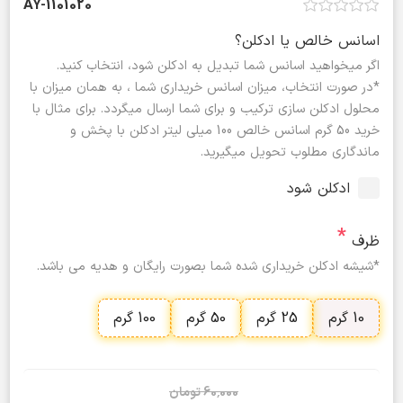
AY-1101020
اسانس خالص یا ادکلن؟
اگر میخواهید اسانس شما تبدیل به ادکلن شود، انتخاب کنید.
*در صورت انتخاب، میزان اسانس خریداری شما ، به همان میزان با
محلول ادکلن سازی ترکیب و برای شما ارسال میگردد. برای مثال با
خرید 50 گرم اسانس خالص 100 میلی لیتر ادکلن با پخش و
ماندگاری مطلوب تحویل میگیرید.
ادکلن شود
*
ظرف
*شیشه ادکلن خریداری شده شما بصورت رایگان و هدیه می باشد.
10 گرم
25 گرم
50 گرم
100 گرم
60٬000 تومان