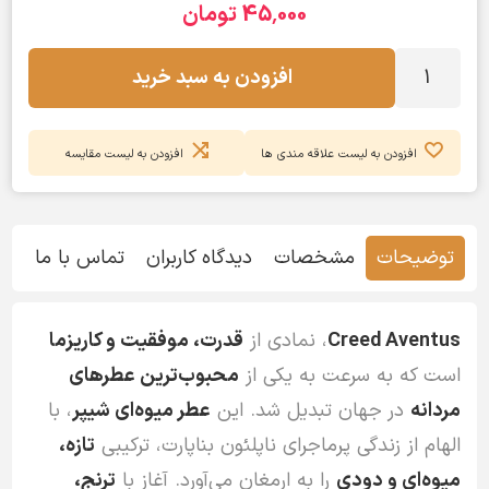
45٬000 تومان
افزودن به سبد خرید
افزودن به لیست علاقه مندی ها
افزودن به لیست مقایسه
توضیحات
مشخصات
دیدگاه کاربران
تماس با ما
Creed Aventus
، نمادی از
قدرت، موفقیت و کاریزما
است که به سرعت به یکی از
محبوب‌ترین عطرهای
مردانه
در جهان تبدیل شد. این
عطر میوه‌ای شیپر
، با
الهام از زندگی پرماجرای ناپلئون بناپارت، ترکیبی
تازه،
میوه‌ای و دودی
را به ارمغان می‌آورد. آغاز با
ترنج،